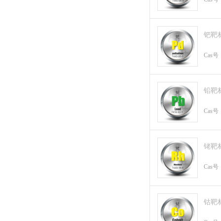
钯靶
Cas号
铅靶
Cas号
铑靶
Cas号
钴靶