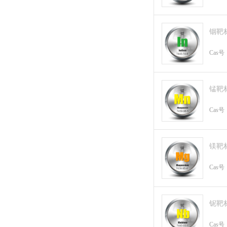
铟靶
Cas号
锰靶
Cas号
镁靶
Cas号
铌靶
Cas号