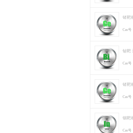
锗靶
Cas号
铋靶
Cas号
锗靶
Cas号
铟靶
Cas号