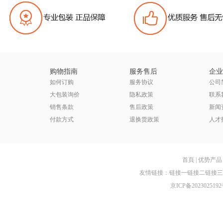
购物指南
服务售后
企业
如何订购
服务协议
公司
大包装询价
隐私政策
联系
销售条款
售后政策
新闻
付款方式
退换货政策
人才
首頁
|
优势产品
友情链接：
链接一
链接二
链接三
京ICP备2023025192