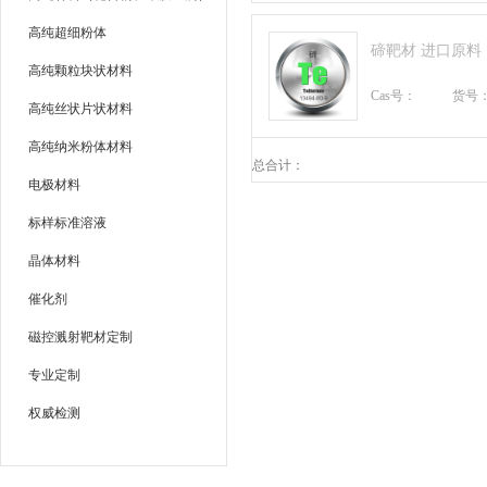
高纯超细粉体
碲靶材 进口原料
高纯颗粒块状材料
Cas号：
货号
高纯丝状片状材料
高纯纳米粉体材料
总合计：
电极材料
标样标准溶液
晶体材料
催化剂
磁控溅射靶材定制
专业定制
权威检测