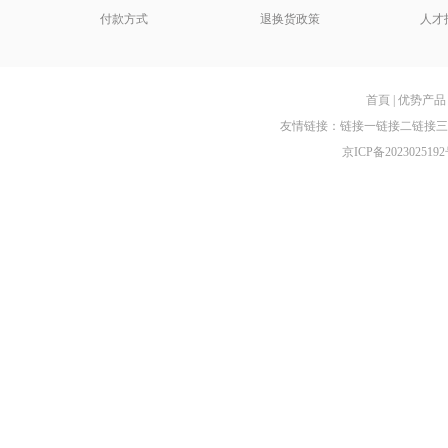
付款方式
退换货政策
人才
首頁
|
优势产品
友情链接：
链接一
链接二
链接三
京ICP备2023025192