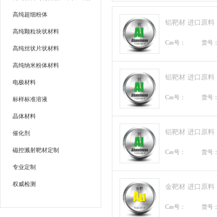
高纯超细粉体
铝靶材 进口原料
高纯颗粒块状材料
Cas号：
货号
高纯丝状片状材料
高纯纳米粉体材料
铝靶材 进口原料
电极材料
Cas号：
货号
标样标准溶液
晶体材料
铝靶材 进口原料
催化剂
磁控溅射靶材定制
Cas号：
货号
专业定制
权威检测
金靶材 进口原料
Cas号：
货号