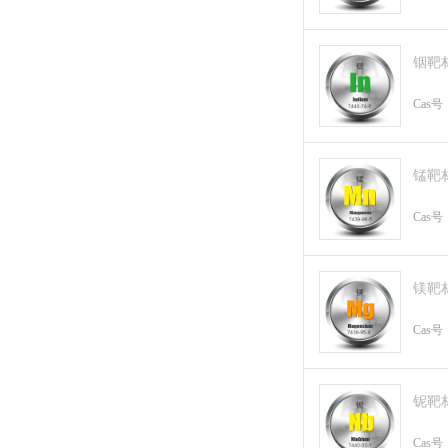
铟靶
Cas号
锰靶
Cas号
镁靶
Cas号
铌靶
Cas号