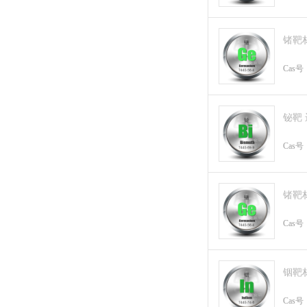
锗靶
Cas号
铋靶
Cas号
锗靶
Cas号
铟靶
Cas号