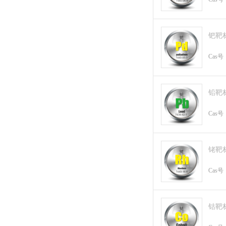
钯靶
Cas号
铅靶
Cas号
铑靶
Cas号
钴靶