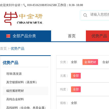
欢迎来到中金研！
010-85162188/85162588 工作日：8:30- 18:00
全部产品分类
首页
优势产品
首页
>
优势产品
分类：
全部
金属靶材
合金
优势产品
坩埚/蒸发源
元素：
全部
真空镀膜材料（蒸发料）
纯度：
全部
磁控溅射靶材
高纯合金材料
规格：
全部
高纯材料（化合物、单质金属）