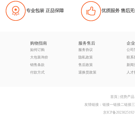
购物指南
服务售后
企业
如何订购
服务协议
公司
大包装询价
隐私政策
联系
销售条款
售后政策
新闻
付款方式
退换货政策
人才
首頁
|
优势产品
友情链接：
链接一
链接二
链接三
京ICP备2023025192