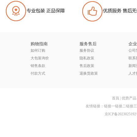
购物指南
服务售后
企业
如何订购
服务协议
公司
大包装询价
隐私政策
联系
销售条款
售后政策
新闻
付款方式
退换货政策
人才
首頁
|
优势产品
友情链接：
链接一
链接二
链接三
京ICP备2023025192