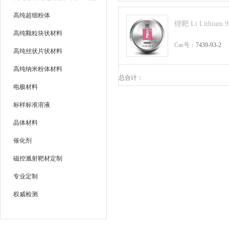
高纯超细粉体
锂靶 Li Lithium 
高纯颗粒块状材料
Cas号：
7439-93-2
高纯丝状片状材料
高纯纳米粉体材料
总合计：
电极材料
标样标准溶液
晶体材料
催化剂
磁控溅射靶材定制
专业定制
权威检测