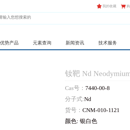
我的收藏
购
优势产品
元素查询
新闻资讯
技术服务
钕靶 Nd Neodymium
Cas号：
7440-00-8
分子式:
Nd
货号：
CNM-010-1121
颜色: 银白色