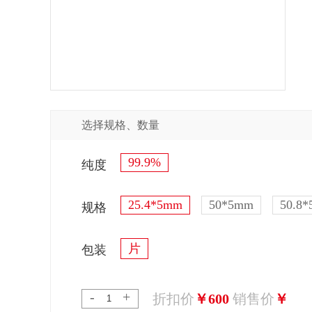
选择规格、数量
99.9%
纯度
25.4*5mm
50*5mm
50.8
规格
片
包装
-
+
折扣价
￥600
销售价
￥