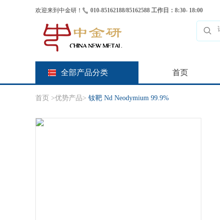
欢迎来到中金研！
010-85162188/85162588 工作日：8:30- 18:00
全部产品分类
首页
首页
>
优势产品
>
钕靶 Nd Neodymium 99.9%