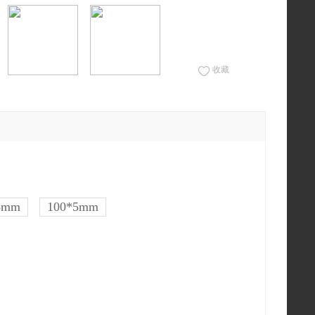
收藏
5mm
100*5mm