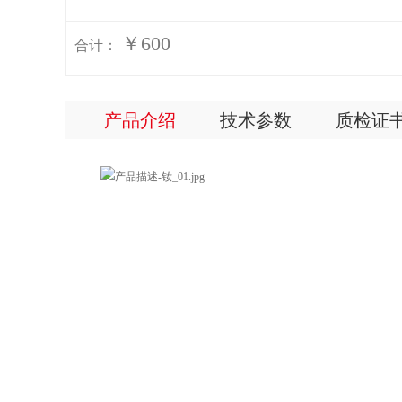
￥600
合计：
产品介绍
技术参数
质检证