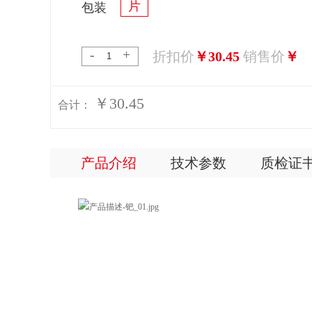
片
包装
-
+
折扣价
￥30.45
销售价
￥
￥30.45
合计：
产品介绍
技术参数
质检证