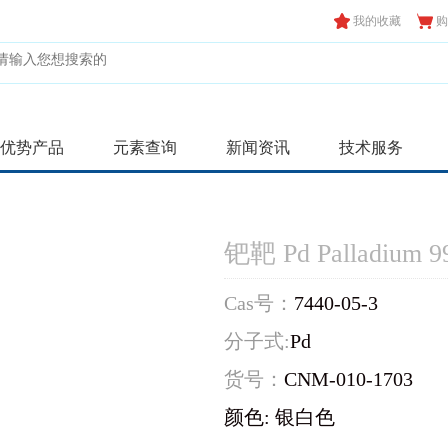
我的收藏
购
优势产品
元素查询
新闻资讯
技术服务
钯靶 Pd Palladium 9
Cas号：
7440-05-3
分子式:
Pd
货号：
CNM-010-1703
颜色: 银白色