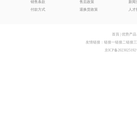
销售条款
售后政策
新闻
付款方式
退换货政策
人才
首頁
|
优势产品
友情链接：
链接一
链接二
链接三
京ICP备2023025192