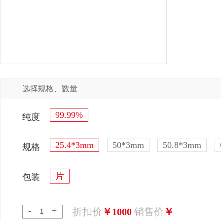
选择规格、数量
99.99%
纯度
25.4*3mm
50*3mm
50.8*3mm
规格
片
包装
-
+
折扣价
￥1000
销售价
￥