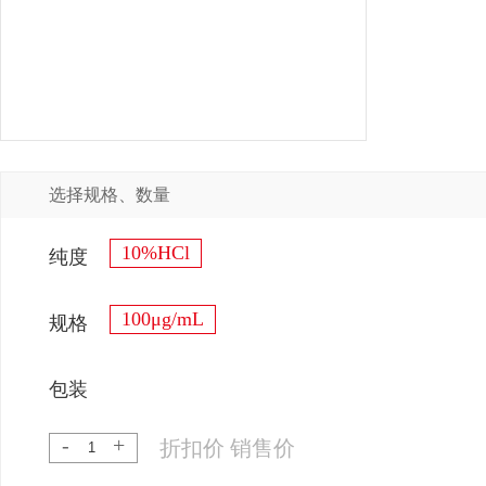
选择规格、数量
10%HCl
纯度
100μg/mL
规格
包装
-
+
折扣价
销售价