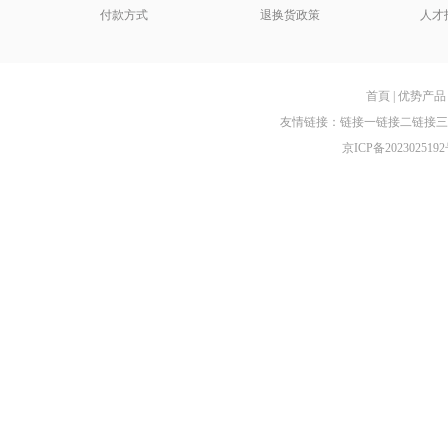
付款方式
退换货政策
人才
首頁
|
优势产品
友情链接：
链接一
链接二
链接三
京ICP备2023025192